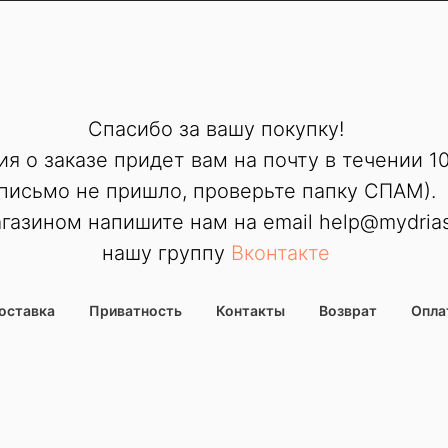
Спасибо за вашу покупку!
я о заказе придет вам на почту в течении 1
письмо не пришло, проверьте папку СПАМ).
газином напишите нам на email help@mydriasi
нашу группу
Вконтакте
оставка
Приватность
Контакты
Возврат
Опла