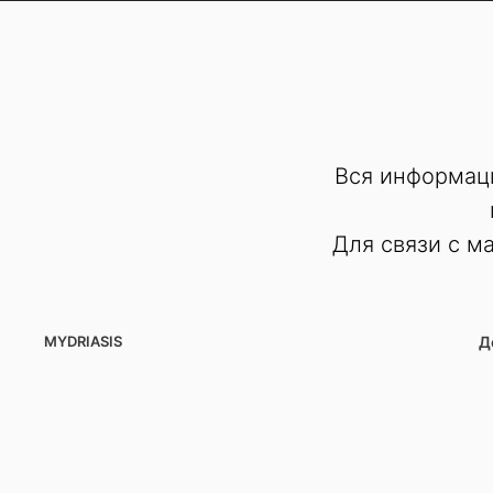
Вся информаци
Для связи с ма
MYDRIASIS
Д